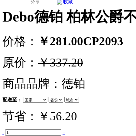
收藏
分享
Debo德铂 柏林公爵
价格：
￥281.00
CP
2093
原价：
￥337.20
商品品牌：德铂
配送至：
节省：￥56.20
-
+