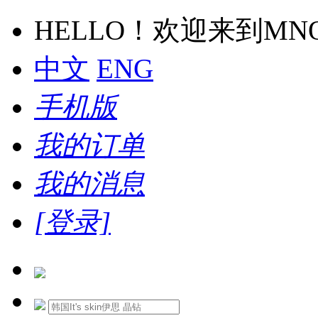
HELLO！欢迎来到M
中文
ENG
手机版
我的订单
我的消息
[登录]