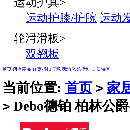
运动护具
>
运动护膝/护腕
运动
轮滑滑板
>
双翘板
首页
所有商品
优惠折扣
团购活动
秒杀活动
会员特区
当前位置:
首页
家
>
Debo德铂 柏林公
>