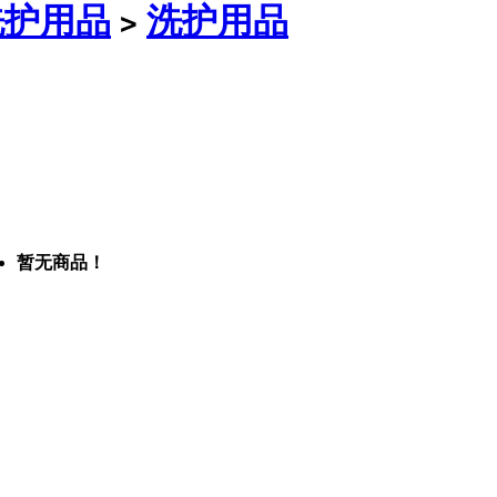
洗护用品
洗护用品
>
暂无商品！