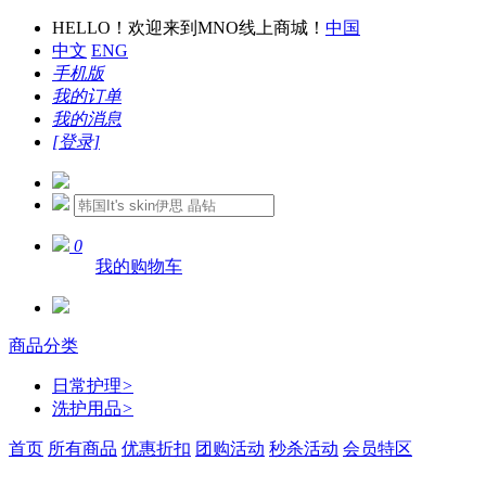
HELLO！欢迎来到MNO线上商城！
中国
中文
ENG
手机版
我的订单
我的消息
[登录]
0
我的购物车
商品分类
日常护理
>
洗护用品
>
首页
所有商品
优惠折扣
团购活动
秒杀活动
会员特区