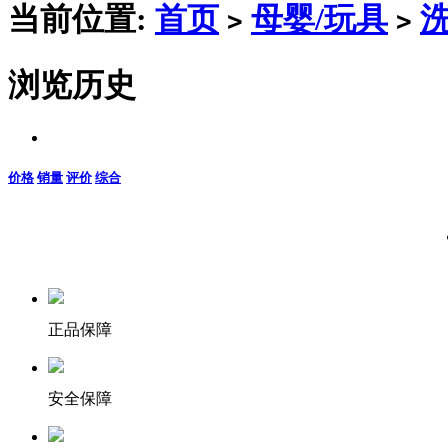
当前位置:
首页
母婴/玩具
>
>
浏览历史
价格
销量
评价
综合
正品保障
安全保障