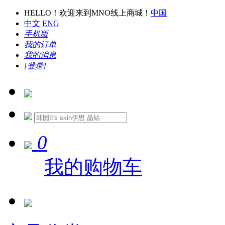
HELLO！欢迎来到MNO线上商城！
中国
中文
ENG
手机版
我的订单
我的消息
[登录]
0
我的购物车