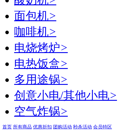
面包机
>
咖啡机
>
电烧烤炉
>
电热饭盒
>
多用途锅
>
创意小电/其他小电
>
空气炸锅
>
首页
所有商品
优惠折扣
团购活动
秒杀活动
会员特区