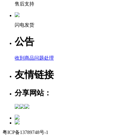
售后支持
闪电发货
公告
收到商品问题处理
友情链接
分享网站：
粤ICP备13789748号-1