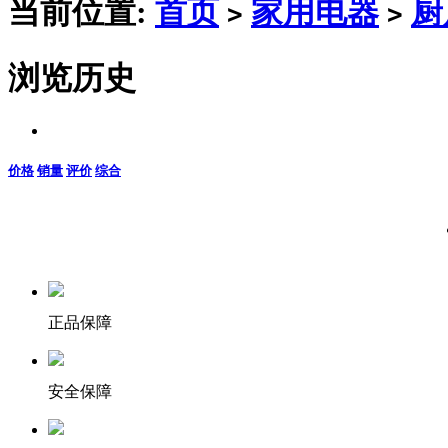
当前位置:
首页
家用电器
厨
>
>
浏览历史
价格
销量
评价
综合
正品保障
安全保障