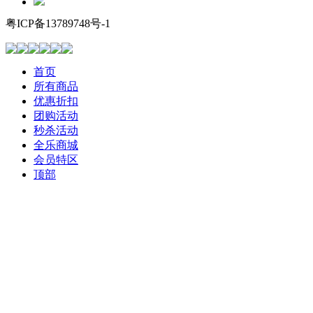
粤ICP备13789748号-1
首页
所有商品
优惠折扣
团购活动
秒杀活动
全乐商城
会员特区
顶部