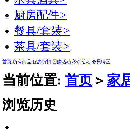
厨房配件
>
餐具/套装
>
茶具/套装
>
首页
所有商品
优惠折扣
团购活动
秒杀活动
会员特区
当前位置:
首页
家
>
浏览历史