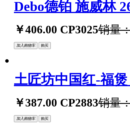
Debo德铂 施威林 
￥406.00
CP3025
销量：
加入购物车
购买
土匠坊中国红-福煲 3
￥387.00
CP2883
销量：
加入购物车
购买