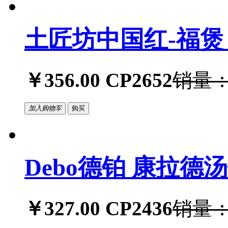
土匠坊中国红-福煲 2
￥356.00
CP2652
销量：
加入购物车
购买
Debo德铂 康拉德汤
￥327.00
CP2436
销量：