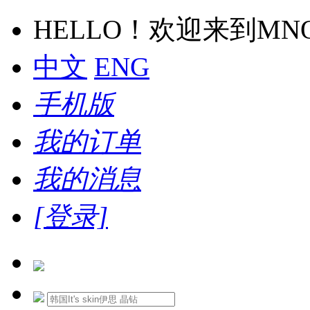
HELLO！欢迎来到M
中文
ENG
手机版
我的订单
我的消息
[登录]