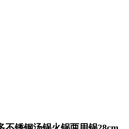
拉多不锈钢汤锅火锅两用锅28cm