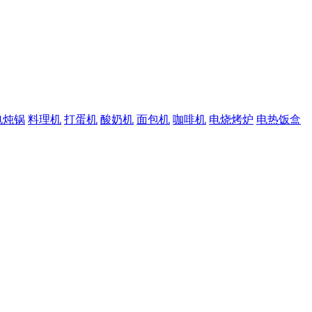
电炖锅
料理机
打蛋机
酸奶机
面包机
咖啡机
电烧烤炉
电热饭盒