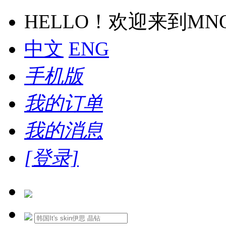
HELLO！欢迎来到M
中文
ENG
手机版
我的订单
我的消息
[登录]