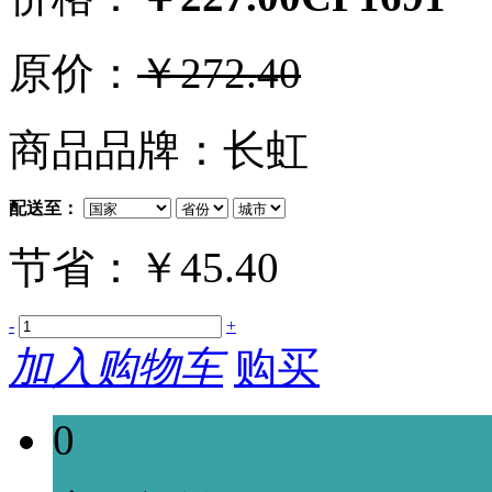
原价：
￥272.40
商品品牌：长虹
配送至：
节省：￥45.40
-
+
加入购物车
购买
0