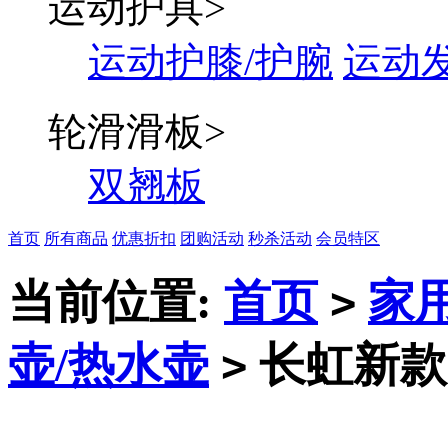
运动护具
>
运动护膝/护腕
运动
轮滑滑板
>
双翘板
首页
所有商品
优惠折扣
团购活动
秒杀活动
会员特区
当前位置:
首页
家
>
壶/热水壶
长虹新款电
>