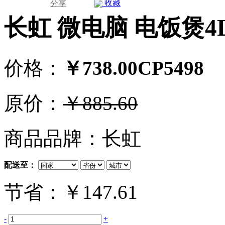
收藏
分享
长虹 微电脑 电饭煲4
价格：
￥738.00
CP
5498
原价：
￥885.60
商品品牌：长虹
配送至：
节省：￥147.61
-
+