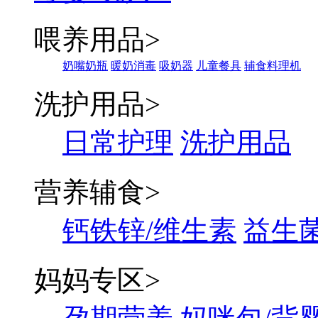
喂养用品
>
奶嘴奶瓶
暖奶消毒
吸奶器
儿童餐具
辅食料理机
洗护用品
>
日常护理
洗护用品
营养辅食
>
钙铁锌/维生素
益生菌
妈妈专区
>