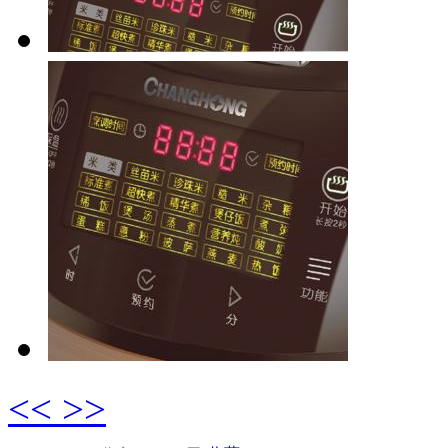
<<
>>