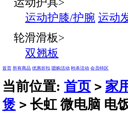
运动护具
>
运动护膝/护腕
运动
轮滑滑板
>
双翘板
首页
所有商品
优惠折扣
团购活动
秒杀活动
会员特区
当前位置:
首页
家
>
煲
长虹 微电脑 电饭
>