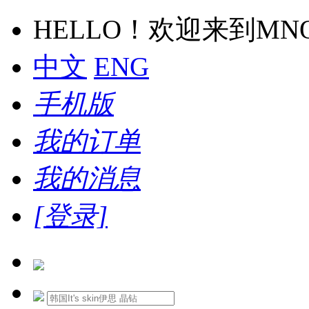
HELLO！欢迎来到M
中文
ENG
手机版
我的订单
我的消息
[登录]