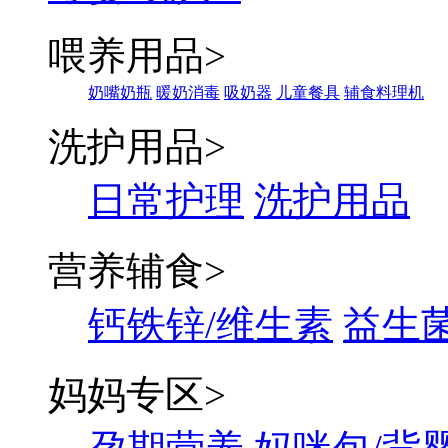
喂养用品
>
奶嘴奶瓶
暖奶消毒
吸奶器
儿童餐具
辅食料理机
洗护用品
>
日常护理
洗护用品
营养辅食
>
钙铁锌/维生素
益生菌
妈妈专区
>