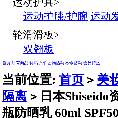
运动护具
>
运动护膝/护腕
运动
轮滑滑板
>
双翘板
首页
所有商品
优惠折扣
团购活动
秒杀活动
会员特区
当前位置:
首页
美
>
隔离
日本Shiseid
>
瓶防晒乳 60ml SPF5