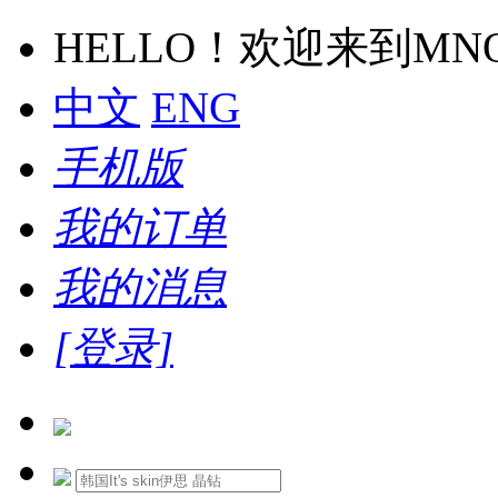
HELLO！欢迎来到M
中文
ENG
手机版
我的订单
我的消息
[登录]