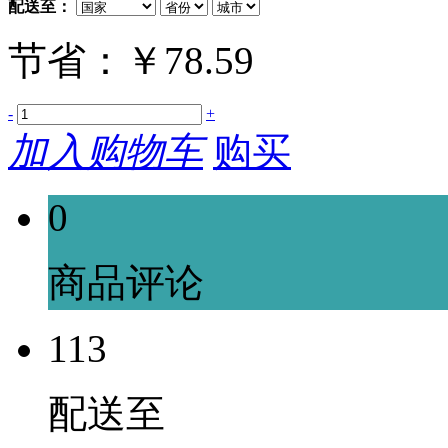
配送至：
节省：￥78.59
-
+
加入购物车
购买
0
商品评论
113
配送至