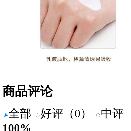
商品评论
全部
好评（0）
中评
100
%