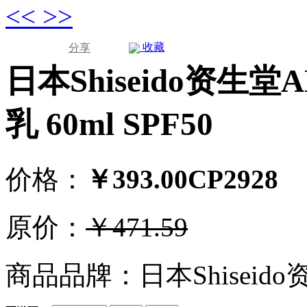
<<
>>
收藏
分享
日本Shiseido资生堂
乳 60ml SPF50
价格：
￥393.00
CP
2928
原价：
￥471.59
商品品牌：日本Shiseido