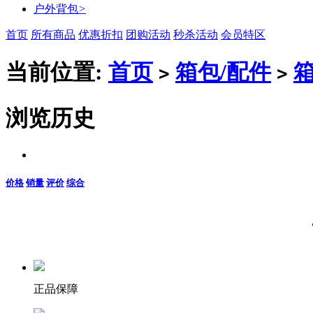
户外背包
>
首页
所有商品
优惠折扣
团购活动
秒杀活动
会员特区
当前位置:
首页
箱包/配件
>
>
浏览历史
价格
销量
评价
综合
正品保障