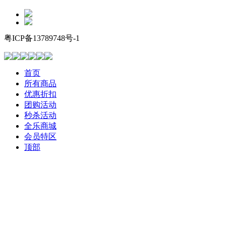
粤ICP备13789748号-1
首页
所有商品
优惠折扣
团购活动
秒杀活动
全乐商城
会员特区
顶部