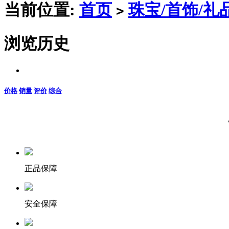
当前位置:
首页
珠宝/首饰/礼
>
浏览历史
价格
销量
评价
综合
正品保障
安全保障