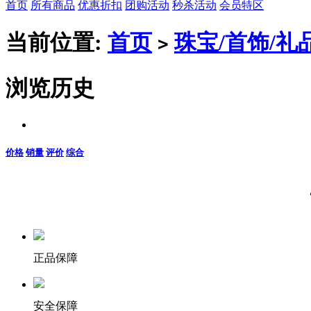
首页
所有商品
优惠折扣
团购活动
秒杀活动
会员特区
当前位置:
首页
珠宝/首饰/礼
>
浏览历史
价格
销量
评价
综合
正品保障
安全保障