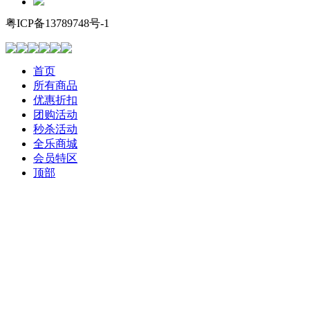
粤ICP备13789748号-1
首页
所有商品
优惠折扣
团购活动
秒杀活动
全乐商城
会员特区
顶部