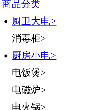
商品分类
厨卫大电
>
消毒柜
>
厨房小电
>
电饭煲
>
电磁炉
>
电火锅
>