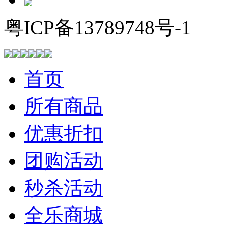
粤ICP备13789748号-1
首页
所有商品
优惠折扣
团购活动
秒杀活动
全乐商城