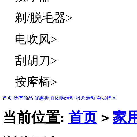
剃/脱毛器
>
电吹风
>
刮胡刀
>
按摩椅
>
首页
所有商品
优惠折扣
团购活动
秒杀活动
会员特区
当前位置:
首页
家
>