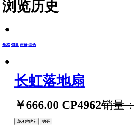
浏览历史
价格
销量
评价
综合
长虹落地扇
￥666.00
CP4962
销量：
加入购物车
购买