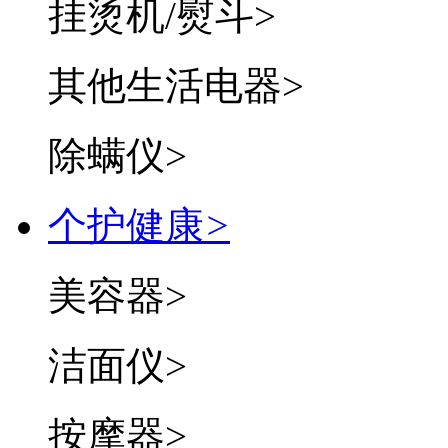
挂烫机/熨斗
>
其他生活电器
>
除螨仪
>
个护健康
>
美容器
>
洁面仪
>
按摩器
>