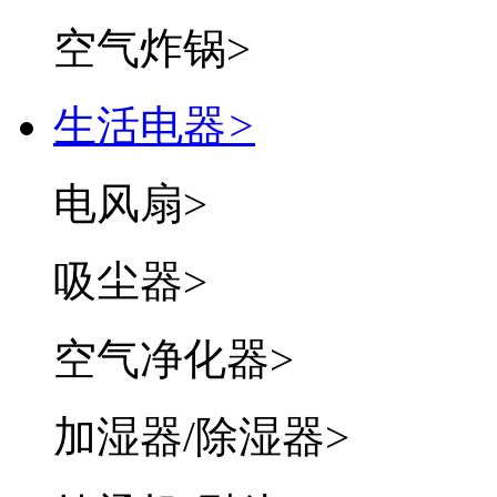
空气炸锅
>
生活电器
>
电风扇
>
吸尘器
>
空气净化器
>
加湿器/除湿器
>