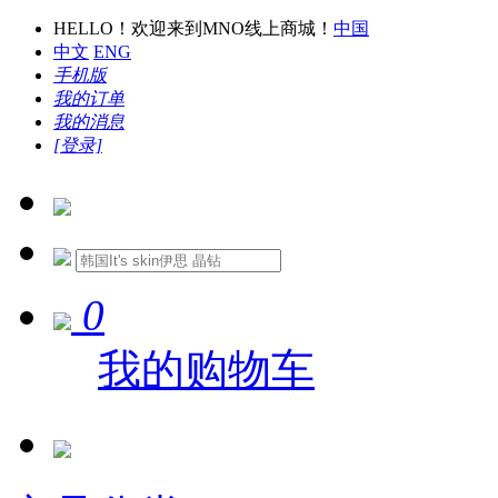
HELLO！欢迎来到MNO线上商城！
中国
中文
ENG
手机版
我的订单
我的消息
[登录]
0
我的购物车